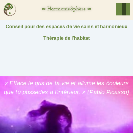
∞ HarmonieSphère ∞
Conseil pour des espaces de vie sains et harmonieux
Thérapie de l’habitat
« Efface le gris de ta vie et allume les couleurs
que tu possèdes à l’intérieur. » (Pablo Picasso)