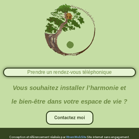
Prendre un rendez-vous téléphonique
Vous souhaitez installer l’harmonie et
le bien-être dans votre espace de vie ?
Contactez moi
Conception et référencement réalisés par
XtremWebSite
Site internet sans engagement.